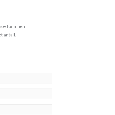
ehov for innen
t antall.