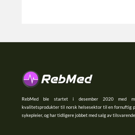
RebMed ble startet i desember 2020 med må
kvalitetsprodukter til norsk helsesektor til en fornuftig 
sykepleier, og har tidligere jobbet med salg av tilsvarend