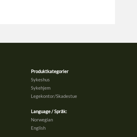
Produktkategorier
Sykeshus
Sykehjem
Legekontor/Skadestue
Language / Språk:
Norwegian
English