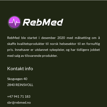
RebMed ble startet i desember 2020 med målsetting om å
skaffe kvalitetsprodukter til norsk helsesektor til en fornuftig
pris. Innehaver er utdannet sykepleier, og har tidligere jobbet
med salg av tilsvarende produkter.
Kontakt info
Skogvegen 40
2840 REINSVOLL
+47 941 71 183
sbr@rebmed.no