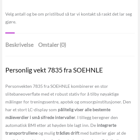
Velg antall og be om pristilbud så tar vi kontakt så raskt det lar seg
gjøre.
Beskrivelse
Omtaler (0)
Personlig vekt 7835 fra SOEHNLE
Personvekten 7835 fra SOEHNLE kombinerer en stor
slitebaneoverflate med et robust stativ for å tilby nøyaktige
målinger for treningssentre, apotek og omsorgsinstitusjoner. Den
har et stort LC-display som
pålitelig viser alle bestemte
måleverdier i små sifrede intervaller
. I tillegg beregner den
automatisk BMI etter at høyden ble lagt inn. De
integrerte
transportrullene
og mulig
trådløs drift
med batterier gjør at de