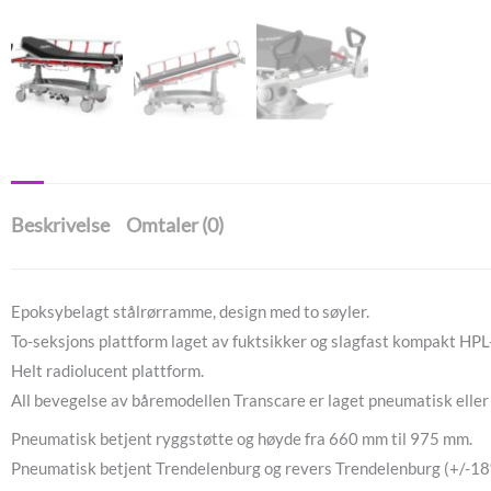
Beskrivelse
Omtaler (0)
Epoksybelagt stålrørramme, design med to søyler.
To-seksjons plattform laget av fuktsikker og slagfast kompakt HPL
Helt radiolucent plattform.
All bevegelse av båremodellen Transcare er laget pneumatisk eller 
Pneumatisk betjent ryggstøtte og høyde fra 660 mm til 975 mm.
Pneumatisk betjent Trendelenburg og revers Trendelenburg (+/-18º