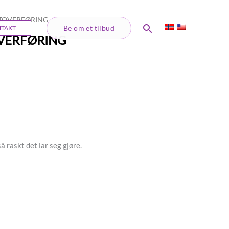
NTOVERFØRING
Søk
Be om et tilbud
TAKT
OVERFØRING
å raskt det lar seg gjøre.